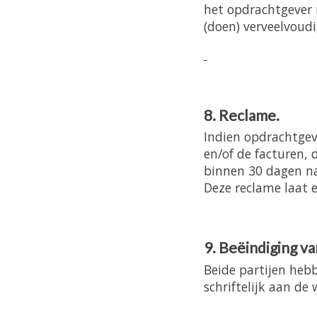
het opdrachtgever 
(doen) verveelvoudi
8. Reclame.
Indien opdrachtgev
en/of de facturen, 
binnen 30 dagen n
Deze reclame laat e
9. Beëindiging v
Beide partijen heb
schriftelijk aan d