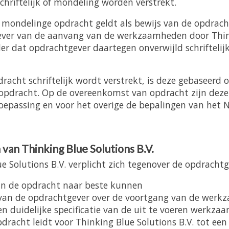
hriftelijk of mondeling worden verstrekt.
n mondelinge opdracht geldt als bewijs van de opdrac
ever van de aanvang van de werkzaamheden door Thin
der dat opdrachtgever daartegen onverwijld schriftelij
racht schriftelijk wordt verstrekt, is deze gebaseerd 
opdracht. Op de overeenkomst van opdracht zijn dez
epassing en voor het overige de bepalingen van het N
n van
Thinking Blue Solutions B.V.
Solutions B.V. verplicht zich tegenover de opdrachtg
an de opdracht naar beste kunnen
van de opdrachtgever over de voortgang van de wer
n duidelijke specificatie van de uit te voeren werkza
racht leidt voor Thinking Blue Solutions B.V. tot een