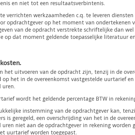
nis en niet tot een resultaatsverbintenis.
e verrichten werkzaamheden c.q. te leveren diensten z
oor opdrachtgever op het moment van ondertekenen v
 geven van de opdracht verstrekte schriftelijke dan we
de op dat moment geldende toepasselijke literatuur en/
 kosten.
n het uitvoeren van de opdracht zijn, tenzij in de ove
d op het in de overeenkomst vastgestelde uurtarief en
 uren.
rtarief wordt het geldende percentage BTW in rekenin
kkelijke instemming van de opdrachtgever kan, tenzij
s is geregeld, een overschrijding van het in de overe
l uren niet aan de opdrachtgever in rekening worden 
het uurtarief worden toegepast.