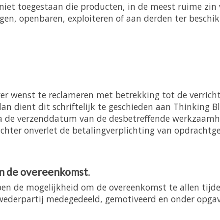
niet toegestaan die producten, in de meest ruime zin
gen, openbaren, exploiteren of aan derden ter beschikk
er wenst te reclameren met betrekking tot de verri
dan dient dit schriftelijk te geschieden aan Thinking Bl
a de verzenddatum van de desbetreffende werkzaamh
chter onverlet de betalingverplichting van opdrachtge
an de overeenkomst
.
ben de mogelijkheid om de overeenkomst te allen tijde
e wederpartij medegedeeld, gemotiveerd en onder opga