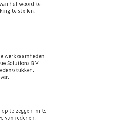
 van het woord te
ing te stellen.
chte werkzaamheden
ue Solutions B.V.
eden/stukken.
ver.
 op te zeggen, mits
ve van redenen.