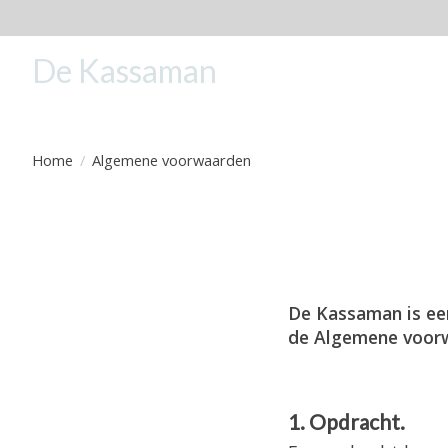
De Kassaman
Home
/
Algemene voorwaarden
De Kassaman is een
de
Algemene voorwa
1. Opdracht.