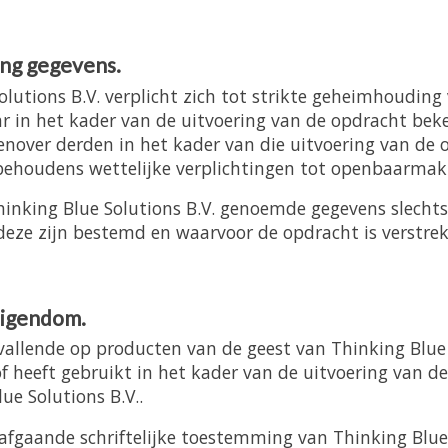
ng gegevens.
lutions B.V. verplicht zich tot strikte geheimhouding
r in het kader van de uitvoering van de opdracht bek
over derden in het kader van die uitvoering van de 
 behoudens wettelijke verplichtingen tot openbaarmak
nking Blue Solutions B.V. genoemde gegevens slechts
deze zijn bestemd en waarvoor de opdracht is verstrek
 eigendom.
 vallende op producten van de geest van Thinking Blue 
 of heeft gebruikt in het kader van de uitvoering van 
ue Solutions B.V..
fgaande schriftelijke toestemming van Thinking Blue S