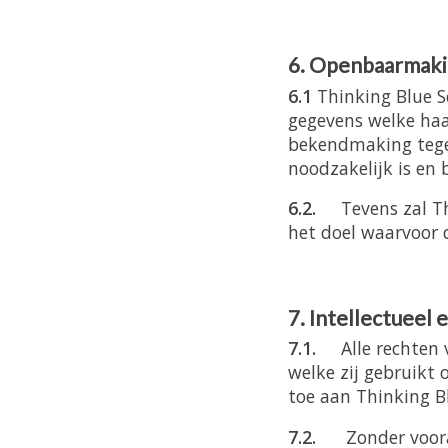
6. Openbaarmaki
6.1
Thinking Blue So
gegevens welke haa
bekendmaking tegen
noodzakelijk is en
6.2.
Tevens zal Thi
het doel waarvoor 
7. Intellectueel
7.1.
Alle rechten
welke zij gebruikt
toe aan Thinking Bl
7.2.
Zonder voora