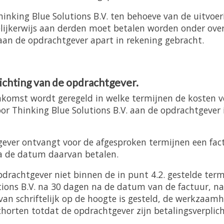
hinking Blue Solutions B.V. ten behoeve van de uitvoer
ijkerwijs aan derden moet betalen worden onder over
aan de opdrachtgever apart in rekening gebracht.
lichting van de opdrachtgever.
nkomst wordt geregeld in welke termijnen de kosten v
or Thinking Blue Solutions B.V. aan de opdrachtgever 
ever ontvangt voor de afgesproken termijnen een fact
a de datum daarvan betalen.
pdrachtgever niet binnen de in punt 4.2. gestelde ter
tions B.V. na 30 dagen na de datum van de factuur, n
van schriftelijk op de hoogte is gesteld, de werkzaam
horten totdat de opdrachtgever zijn betalingsverplic