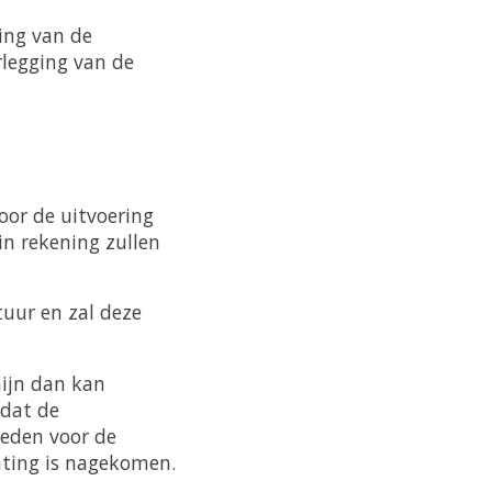
ing van de
legging van de
oor de uitvoering
in rekening zullen
uur en zal deze
mijn dan kan
adat de
heden voor de
hting is nagekomen.