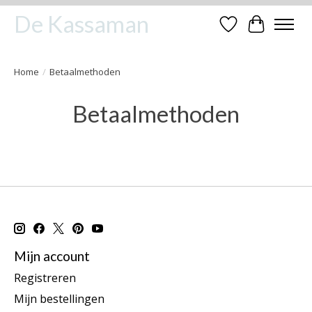
De Kassaman
Verlanglijst
Winkelwa
Home
/
Betaalmethoden
Betaalmethoden
Mijn account
Registreren
Mijn bestellingen