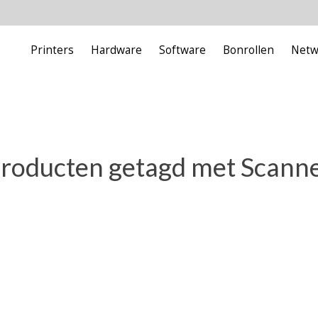
Printers
Hardware
Software
Bonrollen
Netw
roducten getagd met Scann