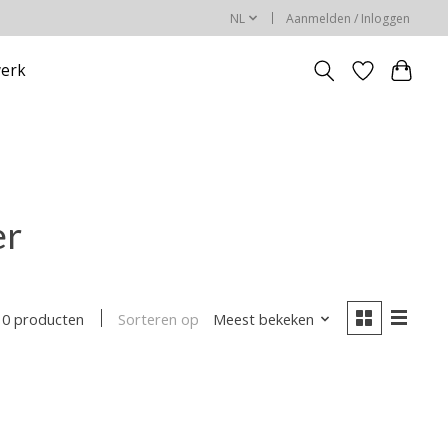
NL
Aanmelden / Inloggen
erk
er
Sorteren op
Meest bekeken
0 producten