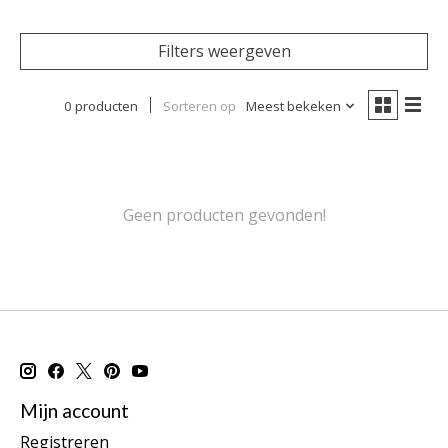
Filters weergeven
0 producten
Sorteren op
Meest bekeken
Geen producten gevonden!
Mijn account
Registreren