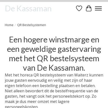
De Kassaman
Verlanglijst
Winkelwa
Home
/
QR Bestelsystemen
Een hogere winstmarge en
een geweldige gastervaring
met het QR bestelsysteem
van De Kassaman.
Met het horeca QR bestelsysteem van Waiterz kunnen
jouw gasten eenvoudig en veilig met zijn of haar
eigen telefoon een bestelling plaatsen en betalen.
Niet alleen bevordert dit de bestelfrequentie van de
gasten, het vangt ook het personeelstekort op. Zo
maak je dus meer omzet met lagere
personeelskosten.